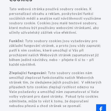
Tato webová stránka používá soubory cookies. K
personalizaci obsahu a reklam, poskytování funkcí
sociálních médií a analýze naší návštěvnosti využíváme
soubory cookie. Cookies jsou malé textové soubory,
které mohou být používány webovými stránkami, aby
učinily uživatelský zážitek více efektivní.
Funkční:
Tyto soubory cookies jsou vyžadovány pro
základní fungování stránek, a proto jsou vždy zapnuté;
patří k nim cookies, které umožňují si Vás při
procházení našich Webových stránek zapamatovat již
během jediné návštěvy, nebo – přejete-li si to – při
každé návštěvě.
Zlepšující fungování:
Tyto soubory cookies nám
umožňují zlepšovat funkcionalitu našich Webových
stránek tím, že sledujeme jejich používání. V některých
případech tyto cookies zlepšují rychlost odezvy na
Vaše požadavky a umožňují nám zapamatovat si Vaše
volby vybrané pro dané stránky. Pokud tyto cookies
odmítnete, může to vést k tomu, že doporučení
nebudou přesná a chod stránek se zpomalí.