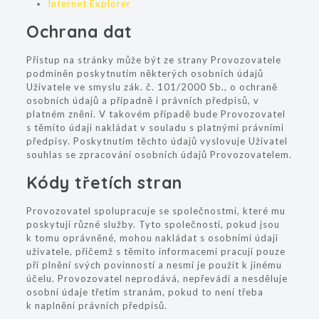
Internet Explorer
Ochrana dat
Přístup na stránky může být ze strany Provozovatele
podmíněn poskytnutím některých osobních údajů
Uživatele ve smyslu zák. č. 101/2000 Sb., o ochraně
osobních údajů a případně i právních předpisů, v
platném znění. V takovém případě bude Provozovatel
s těmito údaji nakládat v souladu s platnými právními
předpisy. Poskytnutím těchto údajů vyslovuje Uživatel
souhlas se zpracování osobních údajů Provozovatelem.
Kódy třetích stran
Provozovatel spolupracuje se společnostmi, které mu
poskytují různé služby. Tyto společnosti, pokud jsou
k tomu oprávněné, mohou nakládat s osobními údaji
uživatele, přičemž s těmito informacemi pracují pouze
při plnění svých povinností a nesmí je použít k jinému
účelu. Provozovatel neprodává, nepřevádí a nesděluje
osobní údaje třetím stranám, pokud to není třeba
k naplnění právních předpisů.