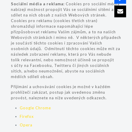
Sociální média a reklama:
Cookies pro sociální média
nabízejí možnost propojit Vás se sociálními sítěmi a
sdílet na nich obsah z našich Webových stránek.
Cookies pro reklamu (cookies třetích stran)
shromažďují informace napomáhající lépe
přizpůsobovat reklamu Vašim zájmům, a to na našich
Webových stránkách i mimo ně. V některých případech
je součástí těchto cookies i zpracování Vašich
osobních údajů. Odmítnutí těchto cookies může mít za
následek zobrazení reklamy, která pro Vás nebude
tolik relevantní, nebo nemožnost účinně se propojit
s účty na Facebooku, Twitteru či jiných sociálních
sítích, a/nebo neumožnění, abyste na sociálních
médiích sdíleli obsah.
Přijímání a uchovávání cookies je možné v každém
prohlížeči zakázat, postup jak uvedenou změnu
provést, naleznete na níže uvedených odkazech.
Google Chrome
Firefox
Opera