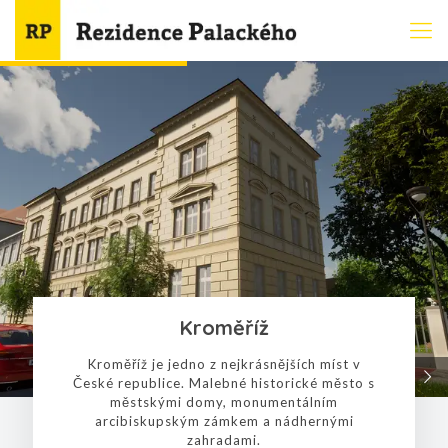
Kroměříž
Kroměříž je jedno z nejkrásnějších míst v
České republice. Malebné historické město s
městskými domy, monumentálním
arcibiskupským zámkem a nádhernými
zahradami.