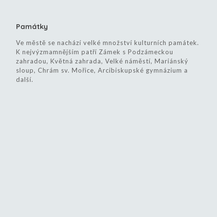
Památky
Ve městě se nachází velké množství kulturních památek.
K nejvýzmamnějším patří Zámek s Podzámeckou
zahradou, Květná zahrada, Velké náměstí, Mariánský
sloup, Chrám sv. Mořice, Arcibiskupské gymnázium a
další.